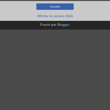
Accueil
Afficher la version Web
Fourni par
Blogger
.