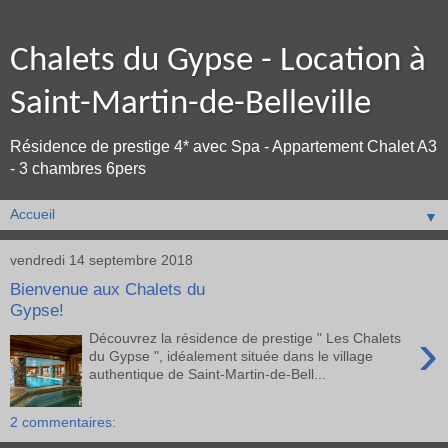
Chalets du Gypse - Location à
Saint-Martin-de-Belleville
Résidence de prestige 4* avec Spa - Appartement Chalet A3
- 3 chambres 6pers
▼
vendredi 14 septembre 2018
Bienvenue aux Chalets du
Gypse!
›
Découvrez la résidence de prestige " Les Chalets
du Gypse ", idéalement située dans le village
authentique de Saint-Martin-de-Bell...
2 commentaires: